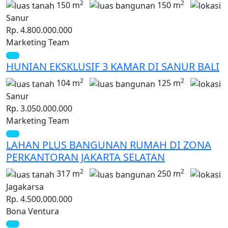
2
2
150 m
150 m
Sanur
Rp. 4.800.000.000
Marketing Team
HUNIAN EKSKLUSIF 3 KAMAR DI SANUR BALI
2
2
104 m
125 m
Sanur
Rp. 3.050.000.000
Marketing Team
LAHAN PLUS BANGUNAN RUMAH DI ZONA
PERKANTORAN JAKARTA SELATAN
2
2
317 m
250 m
Jagakarsa
Rp. 4.500.000.000
Bona Ventura