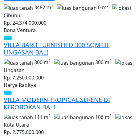
2
2
3482 m
0 m
Cibubur
Rp. 24.374.000.000
Bona Ventura
VILLA BARU FURNISHED 300 SQM DI
UNGASAN BALI
2
2
300 m
300 m
Ungasan
Rp. 7.250.000.000
Harya Raditya
VILLA MODERN-TROPICAL SERENE DI
KEROBOKAN BALI
2
2
111 m
106 m
Kuta Utara
Rp. 2.775.000.000