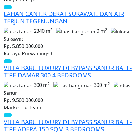
LAHAN CANTIK DEKAT SUKAWATI DAN AIR
TERJUN TEGENUNGAN
2
2
2340 m
0 m
Sukawati
Rp. 5.850.000.000
Rahayu Purwaningsih
VILLA BARU LUXURY DI BYPASS SANUR BALI -
TIPE DAMAR 300 4 BEDROOMS
2
2
300 m
300 m
Sanur
Rp. 9.500.000.000
Marketing Team
VILLA BARU LUXURY DI BYPASS SANUR BALI -
TIPE ADERA 150 SQM 3 BEDROOMS