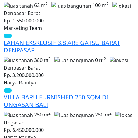
2
2
62 m
100 m
Denpasar Barat
Rp. 1.550.000.000
Marketing Team
LAHAN EKSKLUSIF 3.8 ARE GATSU BARAT
DENPASAR
2
2
380 m
0 m
Denpasar Barat
Rp. 3.200.000.000
Harya Raditya
VILLA BARU FURNISHED 250 SQM DI
UNGASAN BALI
2
2
250 m
250 m
Ungasan
Rp. 6.450.000.000
Harya Raditya