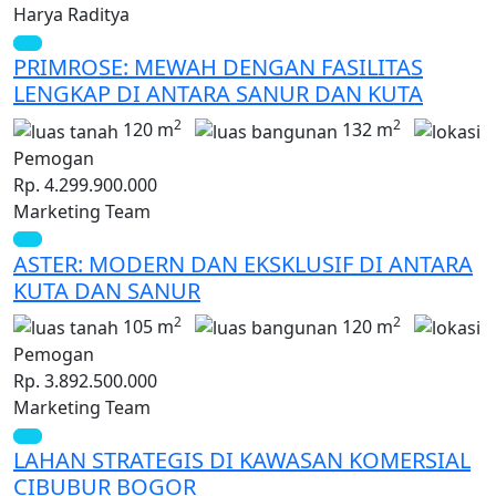
Harya Raditya
PRIMROSE: MEWAH DENGAN FASILITAS
LENGKAP DI ANTARA SANUR DAN KUTA
2
2
120 m
132 m
Pemogan
Rp. 4.299.900.000
Marketing Team
ASTER: MODERN DAN EKSKLUSIF DI ANTARA
KUTA DAN SANUR
2
2
105 m
120 m
Pemogan
Rp. 3.892.500.000
Marketing Team
LAHAN STRATEGIS DI KAWASAN KOMERSIAL
CIBUBUR BOGOR