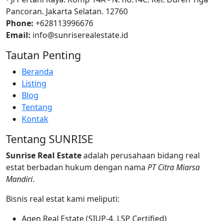
Pancoran. Jakarta Selatan. 12760
Phone:
+628113996676
Email:
info@sunriserealestate.id
Tautan Penting
Beranda
Listing
Blog
Tentang
Kontak
Tentang SUNRISE
Sunrise Real Estate
adalah perusahaan bidang real
estat berbadan hukum dengan nama
PT Citra Miarsa
Mandiri
.
Bisnis real estat kami meliputi:
Agen Real Estate (SIUP-4, LSP Certified)